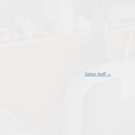
Salon Neff
→